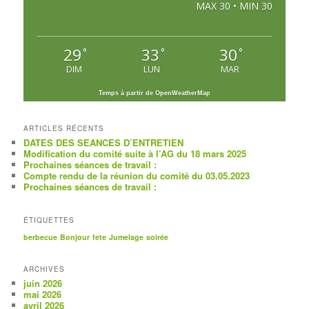
MAX 30 • MIN 30
29
33
30
°
°
°
DIM
LUN
MAR
Temps à partir de OpenWeatherMap
ARTICLES RÉCENTS
DATES DES SEANCES D’ENTRETIEN
Modification du comité suite à l’AG du 18 mars 2025
Prochaines séances de travail :
Compte rendu de la réunion du comité du 03.05.2023
Prochaines séances de travail :
ÉTIQUETTES
berbecue
Bonjour
fete
Jumelage
soirée
ARCHIVES
juin 2026
mai 2026
avril 2026