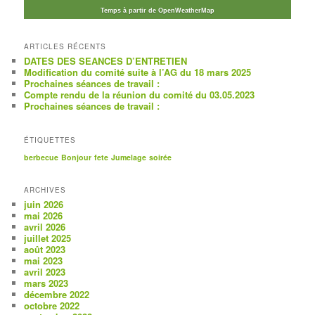
Temps à partir de OpenWeatherMap
ARTICLES RÉCENTS
DATES DES SEANCES D’ENTRETIEN
Modification du comité suite à l’AG du 18 mars 2025
Prochaines séances de travail :
Compte rendu de la réunion du comité du 03.05.2023
Prochaines séances de travail :
ÉTIQUETTES
berbecue
Bonjour
fete
Jumelage
soirée
ARCHIVES
juin 2026
mai 2026
avril 2026
juillet 2025
août 2023
mai 2023
avril 2023
mars 2023
décembre 2022
octobre 2022