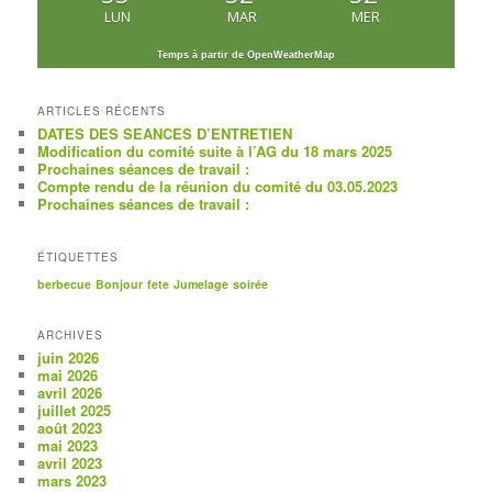
LUN
MAR
MER
Temps à partir de OpenWeatherMap
ARTICLES RÉCENTS
DATES DES SEANCES D’ENTRETIEN
Modification du comité suite à l’AG du 18 mars 2025
Prochaines séances de travail :
Compte rendu de la réunion du comité du 03.05.2023
Prochaines séances de travail :
ÉTIQUETTES
berbecue
Bonjour
fete
Jumelage
soirée
ARCHIVES
juin 2026
mai 2026
avril 2026
juillet 2025
août 2023
mai 2023
avril 2023
mars 2023