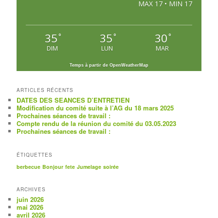
MAX 17 • MIN 17
35
35
30
°
°
°
DIM
LUN
MAR
Temps à partir de OpenWeatherMap
ARTICLES RÉCENTS
DATES DES SEANCES D’ENTRETIEN
Modification du comité suite à l’AG du 18 mars 2025
Prochaines séances de travail :
Compte rendu de la réunion du comité du 03.05.2023
Prochaines séances de travail :
ÉTIQUETTES
berbecue
Bonjour
fete
Jumelage
soirée
ARCHIVES
juin 2026
mai 2026
avril 2026