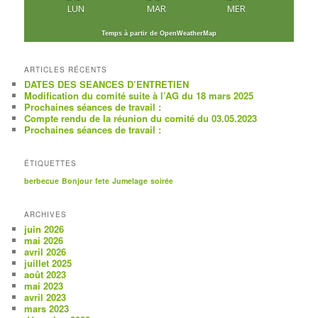
LUN
MAR
MER
Temps à partir de OpenWeatherMap
ARTICLES RÉCENTS
DATES DES SEANCES D’ENTRETIEN
Modification du comité suite à l’AG du 18 mars 2025
Prochaines séances de travail :
Compte rendu de la réunion du comité du 03.05.2023
Prochaines séances de travail :
ÉTIQUETTES
berbecue
Bonjour
fete
Jumelage
soirée
ARCHIVES
juin 2026
mai 2026
avril 2026
juillet 2025
août 2023
mai 2023
avril 2023
mars 2023