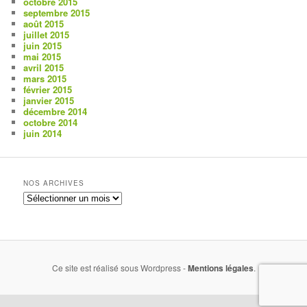
octobre 2015
septembre 2015
août 2015
juillet 2015
juin 2015
mai 2015
avril 2015
mars 2015
février 2015
janvier 2015
décembre 2014
octobre 2014
juin 2014
NOS ARCHIVES
Nos
archives
Ce site est réalisé sous Wordpress -
Mentions légales
.