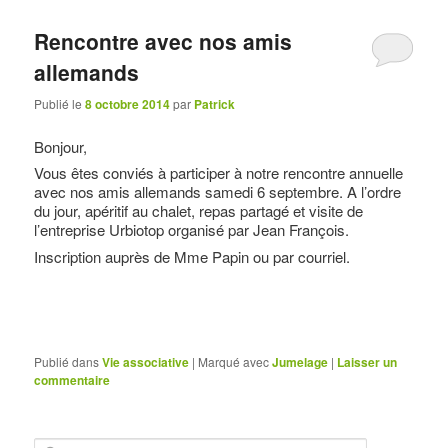
Rencontre avec nos amis
allemands
Publié le
8 octobre 2014
par
Patrick
Bonjour,
Vous êtes conviés à participer à notre rencontre annuelle
avec nos amis allemands samedi 6 septembre. A l’ordre
du jour, apéritif au chalet, repas partagé et visite de
l’entreprise Urbiotop organisé par Jean François.
Inscription auprès de Mme Papin ou par courriel.
Publié dans
Vie associative
|
Marqué avec
Jumelage
|
Laisser un
commentaire
R