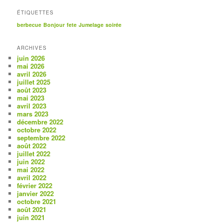
ÉTIQUETTES
berbecue
Bonjour
fete
Jumelage
soirée
ARCHIVES
juin 2026
mai 2026
avril 2026
juillet 2025
août 2023
mai 2023
avril 2023
mars 2023
décembre 2022
octobre 2022
septembre 2022
août 2022
juillet 2022
juin 2022
mai 2022
avril 2022
février 2022
janvier 2022
octobre 2021
août 2021
juin 2021