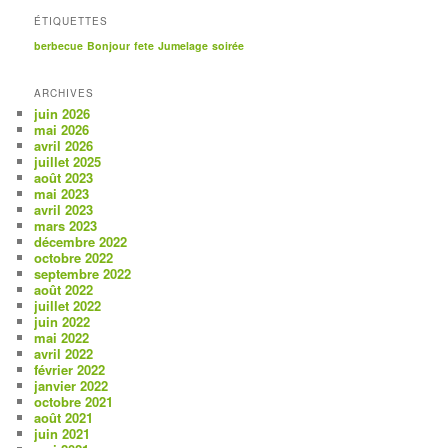
ÉTIQUETTES
berbecue
Bonjour
fete
Jumelage
soirée
ARCHIVES
juin 2026
mai 2026
avril 2026
juillet 2025
août 2023
mai 2023
avril 2023
mars 2023
décembre 2022
octobre 2022
septembre 2022
août 2022
juillet 2022
juin 2022
mai 2022
avril 2022
février 2022
janvier 2022
octobre 2021
août 2021
juin 2021