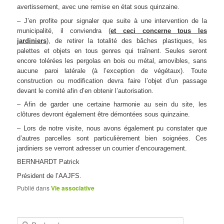
avertissement, avec une remise en état sous quinzaine.
– J’en profite pour signaler que suite à une intervention de la
municipalité, il conviendra (
et ceci concerne tous les
jardiniers
), de retirer la totalité des bâches plastiques, les
palettes et objets en tous genres qui traînent. Seules seront
encore tolérées les pergolas en bois ou métal, amovibles, sans
aucune paroi latérale (à l’exception de végétaux). Toute
construction ou modification devra faire l’objet d’un passage
devant le comité afin d’en obtenir l’autorisation.
– Afin de garder une certaine harmonie au sein du site, les
clôtures devront également être démontées sous quinzaine.
– Lors de notre visite, nous avons également pu constater que
d’autres parcelles sont particulièrement bien soignées. Ces
jardiniers se verront adresser un courrier d’encouragement.
BERNHARDT Patrick
Président de l’AAJFS.
Publié dans
Vie associative
R