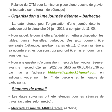
– Relance du CTM pour la mise en place d’une couche de gravier
fin (ou sable sur le terrain de pétanque)
Organisation d’une journée détente – barbecue
–
:
– La date retenue pour l’organisation d’une journée détente –
barbecue est le dimanche 05 juin 2022, à compter de 11h00.
– Pour rappel, le comité offrira l’apéritif et mettra à disposition les
tables, bancs, tonnelles, barbecue. Des jeux pourront être
envisagés (pétanque, sjoelbak, cartes etc…). Chacun ramènera
sa nourriture et les boissons, qui pourront être mis en commun si
vous désirez.
– Pour une question d’organisation, merci de bien vouloir réserver
avant le mercredi 01er juin 2022 par SMS au 06.38.84.73.36 ou
par mail à l’adresse
bhtdanielle.patrick@gmail.com
en
indiquant votre nom, le n° de parcelle et le nombre de
participants.
–
Séances de travail
:
– Les dates suivantes ont été retenues pour les séances de
travail (activités selon météo) :
–
Mercredi 11 mai de 14h00 à 17h00
(Antoine)