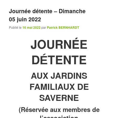
Journée détente – Dimanche
05 juin 2022
Publié le
16 mai 2022
par
Patrick BERNHARDT
JOURNÉE
D
TENTE
É
AUX JARDINS
FAMILIAUX DE
SAVERNE
(Réservée aux membres de
l’association