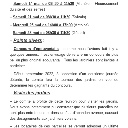
–
Samedi 14 mai de 08h30 à 11h30
(Michèle – Fleurissement
du site et des serres)
–
Samedi 21 mai de 08h30 à 11h30
(Sylvain)
–
Mercredi 25 mai de 14h00 à 17h00
(Antoine)
–
Samedi 28 mai de 08h30 à 11h30
(Gérard)
–
Points divers
:
–
Concours d’épouvantails
: comme nous l’avions fait il y a
quelques années, il est envisagé de refaire un concours du plus
bel ou plus original épouvantail. Tous les jardiniers sont invités à
participer.
– Début septembre 2022, à l’occasion d’un deuxième journée
détente, le comité fera la tournée des jardins en vue de
déterminer les gagnants du concours.
–
Visite des jardins
:
– Le comité à profité de cette réunion pour visiter les jardins.
Nous avons notamment pu constater que plusieurs parcelles ne
sont plus entretenues et dans un état d’abandon avancé, causant
des désagréments aux jardiniers voisins.
– Les locataires de ces parcelles se verront adresser un ultime