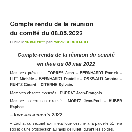
Compte rendu de la réunion
du comité du 08.05.2022
Publié le
16 mai 2022
par
Patrick BERNHARDT
Compte-rendu de la réunion du comité
en date du 08 mai 2022
Membres présents
:
TORRES Jean – BERNHARDT Patrick –
LITT Michèle – BERNHARDT Danielle – OSSWALD Antoine –
RUNTZ Gérard – CITERNE Sylvain.
Membres absents excusés
:
DUPRAT Jean-François
Membre absent non excusé
:
MORTZ Jean-Paul – HUBER
Raphaël
–
Investissements 2022
:
– L’achat du second abri métallique destiné à la parcelle 51 fera
l’objet d’une prospection au mois de juillet, durant les soldes.