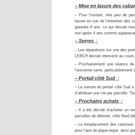
– Mise en lasure des caba
– Pour l’instant, très peu de pe
lasure en vue de l’entretien des c
garantie 8 ans, ce qui devrait no
non après 4 ans comme auparavan
– Serres :
– Les réparations sur une des port
LERCH devrait intervenir au cours
– Prochainement une séance de t
l’ancienne serre, particulièrement
– Portail côté Sud :
– La serrure du portail côté Sud a
d’attribuer une clé par parcelle. T
– Prochains achats :
– Il a été décidé d’acheter un no
parcelles de détente, côté Nord (d
– Le remplacement des canisses 
pour l’aire de pique-nique, ainsi qu