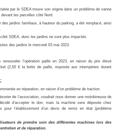
tatée par le SDEA trouve son origine dans un problème de vanne
ir devant les parcelles côté Nord.
ur des jardins familiaux, à hauteur du parking, a été remplacé, ainsi
.
is côté SDEA, donc les jardins ne sont plus impactés.
 sites des jardins le mercredi 03 mai 2023.
renouveler l’opération paille en 2023, en raison du prix élevé
kel (2,50 € la botte de paille, exposée aux intempéries durant
:
emmenée en réparation, en raison d’un problème de traction.
sorier de l’association, voudrait nous donner une motobineuse de
 décidé d’accepter le don, mais la machine sera déposée chez
pour l’établissement d’un devis de remis en état (problème
ilisateurs de prendre soin des différentes machines lors des
’entretien et de réparation.