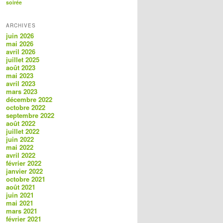
soirée
ARCHIVES
juin 2026
mai 2026
avril 2026
juillet 2025
août 2023
mai 2023
avril 2023
mars 2023
décembre 2022
octobre 2022
septembre 2022
août 2022
juillet 2022
juin 2022
mai 2022
avril 2022
février 2022
janvier 2022
octobre 2021
août 2021
juin 2021
mai 2021
mars 2021
février 2021