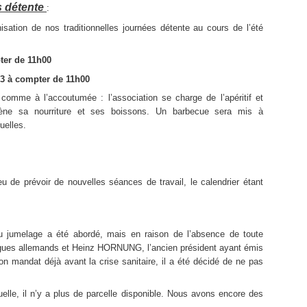
s détente
:
isation de nos traditionnelles journées détente au cours de l’été
ter de 11h00
3 à compter de 11h00
comme à l’accoutumée : l’association se charge de l’apéritif et
ène sa nourriture et ses boissons. Un barbecue sera mis à
uelles.
eu de prévoir de nouvelles séances de travail, le calendrier étant
u jumelage a été abordé, mais en raison de l’absence de toute
ogues allemands et Heinz HORNUNG, l’ancien président ayant émis
on mandat déjà avant la crise sanitaire, il a été décidé de ne pas
uelle, il n’y a plus de parcelle disponible. Nous avons encore des