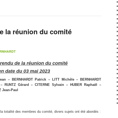
 la réunion du comité
BERNHARDT
rendu de la réunion du comité
en date du 03 mai 2023
ean – BERNHARDT Patrick – LITT Michèle – BERNHARDT
 – RUNTZ Gérard – CITERNE Sylvain – HUBER Raphaël –
 Jean-Paul
la totalité des membres du comité, divers sujets ont été abordés :