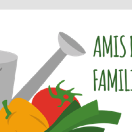
amiliaux de Saverne