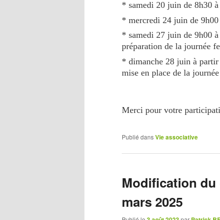
* samedi 20 juin de 8h30 
* mercredi 24 juin de 9h0
* samedi 27 juin de 9h00 à
préparation de la journée fe
* dimanche 28 juin à parti
mise en place de la journée
Merci pour votre participat
Publié dans
Vie associative
Modification du 
mars 2025
Publié le
3 août 2023
par
Patrick 