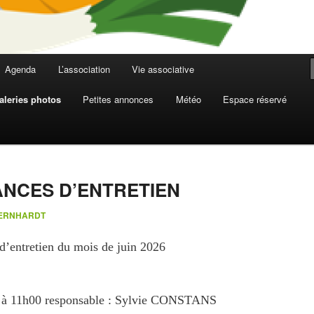
Agenda
L’association
Vie associative
aleries photos
Petites annonces
Météo
Espace réservé
ANCES D’ENTRETIEN
 BERNHARDT
 d’entretien du mois de juin 2026
0 à 11h00 responsable : Sylvie CONSTANS