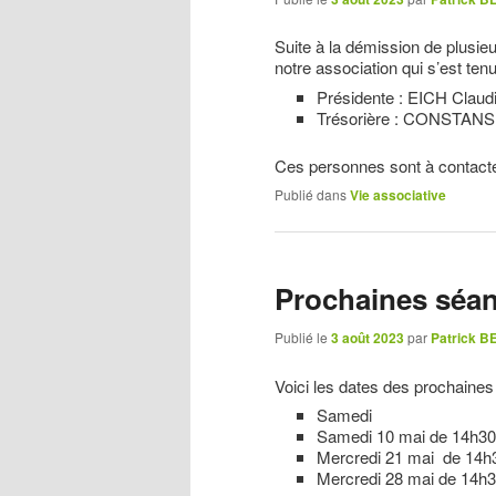
Suite à la démission de plusi
notre association qui s’est te
Présidente : EICH Claud
Trésorière : CONSTANS 
Ces personnes sont à contacter
Publié dans
Vie associative
Prochaines séanc
Publié le
3 août 2023
par
Patrick 
Voici les dates des prochaines
Samedi
Samedi 10 mai de 14h30
Mercredi 21 mai de 14h
Mercredi 28 mai de 14h3