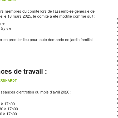
eurs membres du comité lors de l’assemblée générale de
nue le 18 mars 2025, le comité a été modifié comme suit :
ine
Sylvie
 en premier lieu pour toute demande de jardin familial.
es de travail :
BERNHARDT
 séances d’entretien du mois d’avril 2026 :
 à 17h00
30 à 17h00
0 à 17h00