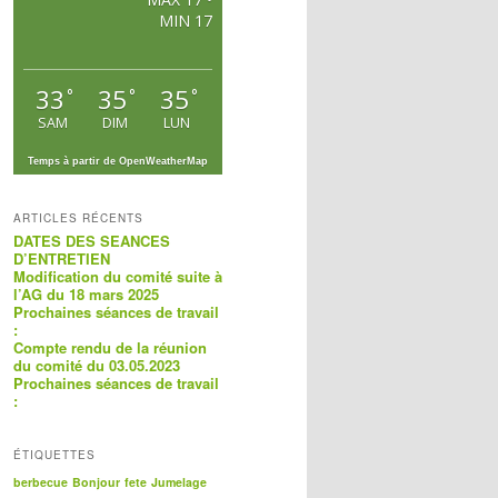
MIN 17
33
35
35
°
°
°
SAM
DIM
LUN
Temps à partir de OpenWeatherMap
ARTICLES RÉCENTS
DATES DES SEANCES
D’ENTRETIEN
Modification du comité suite à
l’AG du 18 mars 2025
Prochaines séances de travail
:
Compte rendu de la réunion
du comité du 03.05.2023
Prochaines séances de travail
:
ÉTIQUETTES
berbecue
Bonjour
fete
Jumelage