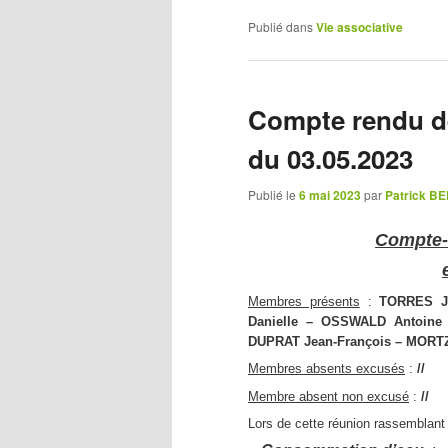
Publié dans
Vie associative
Compte rendu de
du 03.05.2023
Publié le
6 mai 2023
par
Patrick 
Compte-
Membres présents
:
TORRES J
Danielle – OSSWALD Antoine
DUPRAT Jean-François – MORTZ
Membres absents excusés
:
//
Membre absent non excusé
:
//
Lors de cette réunion rassemblant 