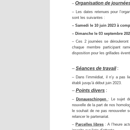
Organisation de journée
–
– Les dates retenues pour l’organ
sont les suivantes :
– Samedi le 10 juin 2023 à comp
– Dimanche le 03 septembre 202
– Ces 2 journées se dérouleront 
chaque membre participant ram
disposition pour les grillades évent
–
Séances de travail
:
– Dans l’immédiat, il n’y a pas li
établi jusqu’à début juin 2023.
–
Points divers
:
–
Donaueschingen
: Le sujet d
nouvelle de la part de nos homol
le souhait de ne pas renouveler s
relancer le partenariat.
–
Parcelles libres
: A l’heure act