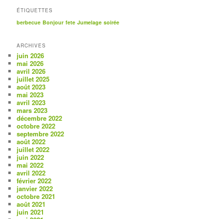
ÉTIQUETTES
berbecue
Bonjour
fete
Jumelage
soirée
ARCHIVES
juin 2026
mai 2026
avril 2026
juillet 2025
août 2023
mai 2023
avril 2023
mars 2023
décembre 2022
octobre 2022
septembre 2022
août 2022
juillet 2022
juin 2022
mai 2022
avril 2022
février 2022
janvier 2022
octobre 2021
août 2021
juin 2021