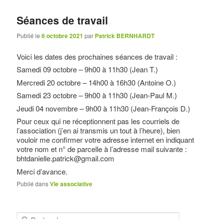
Séances de travail
Publié le
6 octobre 2021
par
Patrick BERNHARDT
Voici les dates des prochaines séances de travail :
Samedi 09 octobre – 9h00 à 11h30 (Jean T.)
Mercredi 20 octobre – 14h00 à 16h30 (Antoine O.)
Samedi 23 octobre – 9h00 à 11h30 (Jean-Paul M.)
Jeudi 04 novembre – 9h00 à 11h30 (Jean-François D.)
Pour ceux qui ne réceptionnent pas les courriels de
l’association (j’en ai transmis un tout à l’heure), bien
vouloir me confirmer votre adresse internet en indiquant
votre nom et n° de parcelle à l’adresse mail suivante :
bhtdanielle.patrick@gmail.com
Merci d’avance.
Publié dans
Vie associative
R