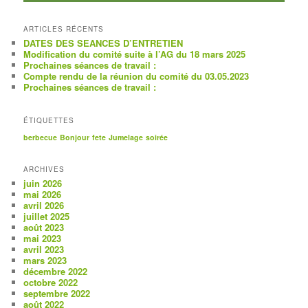
ARTICLES RÉCENTS
DATES DES SEANCES D’ENTRETIEN
Modification du comité suite à l’AG du 18 mars 2025
Prochaines séances de travail :
Compte rendu de la réunion du comité du 03.05.2023
Prochaines séances de travail :
ÉTIQUETTES
berbecue
Bonjour
fete
Jumelage
soirée
ARCHIVES
juin 2026
mai 2026
avril 2026
juillet 2025
août 2023
mai 2023
avril 2023
mars 2023
décembre 2022
octobre 2022
septembre 2022
août 2022