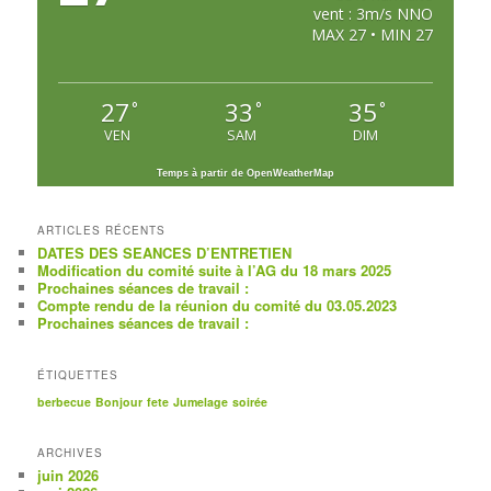
vent : 3m/s NNO
MAX 27 • MIN 27
27
33
35
°
°
°
VEN
SAM
DIM
Temps à partir de OpenWeatherMap
ARTICLES RÉCENTS
DATES DES SEANCES D’ENTRETIEN
Modification du comité suite à l’AG du 18 mars 2025
Prochaines séances de travail :
Compte rendu de la réunion du comité du 03.05.2023
Prochaines séances de travail :
ÉTIQUETTES
berbecue
Bonjour
fete
Jumelage
soirée
ARCHIVES
juin 2026