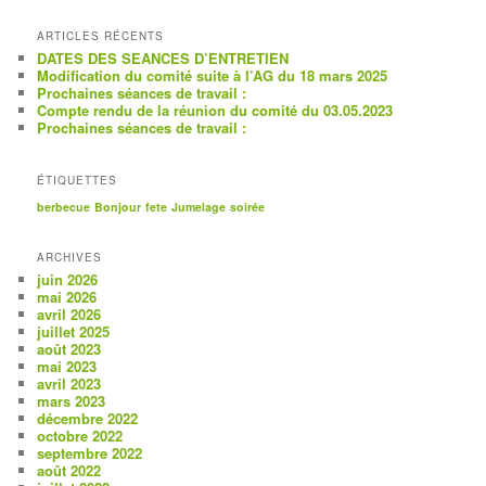
ARTICLES RÉCENTS
DATES DES SEANCES D’ENTRETIEN
Modification du comité suite à l’AG du 18 mars 2025
Prochaines séances de travail :
Compte rendu de la réunion du comité du 03.05.2023
Prochaines séances de travail :
ÉTIQUETTES
berbecue
Bonjour
fete
Jumelage
soirée
ARCHIVES
juin 2026
mai 2026
avril 2026
juillet 2025
août 2023
mai 2023
avril 2023
mars 2023
décembre 2022
octobre 2022
septembre 2022
août 2022