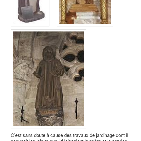
C’est sans doute à cause des travaux de jardinage dont il
occupait les loisirs que lui laissaient la prière et le service