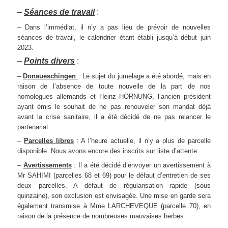
–
Séances de travail
:
– Dans l’immédiat, il n’y a pas lieu de prévoir de nouvelles
séances de travail, le calendrier étant établi jusqu’à début juin
2023.
–
Points divers
:
–
Donaueschingen
: Le sujet du jumelage a été abordé, mais en
raison de l’absence de toute nouvelle de la part de nos
homologues allemands et Heinz HORNUNG, l’ancien président
ayant émis le souhait de ne pas renouveler son mandat déjà
avant la crise sanitaire, il a été décidé de ne pas relancer le
partenariat.
–
Parcelles libres
: A l’heure actuelle, il n’y a plus de parcelle
disponible. Nous avons encore des inscrits sur liste d’attente.
–
Avertissements
: Il a été décidé d’envoyer un avertissement à
Mr SAHIMI (parcelles 68 et 69) pour le défaut d’entretien de ses
deux parcelles. A défaut de régularisation rapide (sous
quinzaine), son exclusion est envisagée. Une mise en garde sera
également transmise à Mme LARCHEVEQUE (parcelle 70), en
raison de la présence de nombreuses mauvaises herbes.