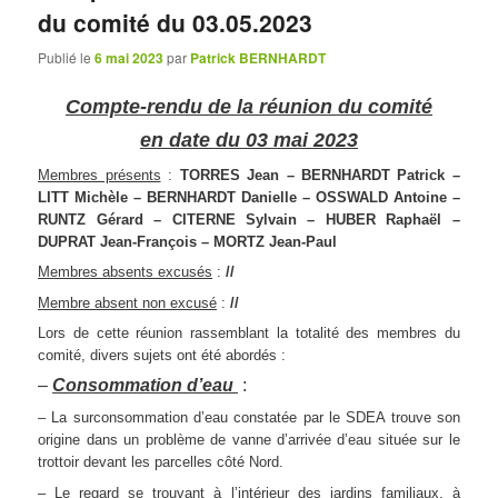
du comité du 03.05.2023
Publié le
6 mai 2023
par
Patrick BERNHARDT
Compte-rendu de la réunion du comité
en date du 03 mai 2023
Membres présents
:
TORRES Jean – BERNHARDT Patrick –
LITT Michèle – BERNHARDT Danielle – OSSWALD Antoine –
RUNTZ Gérard – CITERNE Sylvain – HUBER Raphaël –
DUPRAT Jean-François – MORTZ Jean-Paul
Membres absents excusés
:
//
Membre absent non excusé
:
//
Lors de cette réunion rassemblant la totalité des membres du
comité, divers sujets ont été abordés :
–
Consommation d’eau
:
– La surconsommation d’eau constatée par le SDEA trouve son
origine dans un problème de vanne d’arrivée d’eau située sur le
trottoir devant les parcelles côté Nord.
– Le regard se trouvant à l’intérieur des jardins familiaux, à