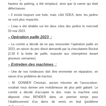
hauteur du parking, a été remplacé, ainsi que la vanne qui était
défectueuse.
– Il existe toujours une fuite, mais côté SDEA, donc les jardins
ne sont plus impactés.
– L’eau a été rétablie sur les deux sites des jardins le mercredi
03 mai 2023.
– Opération paille 2023 :
– Le comité a décidé de ne pas renouveler l’opération paille en
2023, en raison du prix élevé demandé par la chocolaterie Bockel
(2,50 € la botte de paille, exposée aux intempéries durant
plusieurs semaines).
– Entretien des machines :
– Une de nos tondeuses doit être emmenée en réparation, en
raison d’un problème de traction.
– M. DONNER Christian, ancien trésorier de l’association,
voudrait nous donner une motobineuse de plus petit gabarit. Le
comité a décidé d’accepter le don, mais la machine sera
déposée chez BENDER dans un premier temps pour
l’établissement d’un devis de remis en état (problème