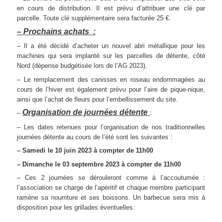
en cours de distribution. Il est prévu d’attribuer une clé par
parcelle. Toute clé supplémentaire sera facturée 25 €.
– Prochains achats :
– Il a été décidé d’acheter un nouvel abri métallique pour les
machines qui sera implanté sur les parcelles de détente, côté
Nord (dépense budgétisée lors de l’AG 2023).
– Le remplacement des canisses en roseau endommagées au
cours de l’hiver est également prévu pour l’aire de pique-nique,
ainsi que l’achat de fleurs pour l’embellissement du site.
Organisation de journées détente
–
:
– Les dates retenues pour l’organisation de nos traditionnelles
journées détente au cours de l’été sont les suivantes :
– Samedi le 10 juin 2023 à compter de 11h00
– Dimanche le 03 septembre 2023 à compter de 11h00
– Ces 2 journées se dérouleront comme à l’accoutumée :
l’association se charge de l’apéritif et chaque membre participant
ramène sa nourriture et ses boissons. Un barbecue sera mis à
disposition pour les grillades éventuelles.