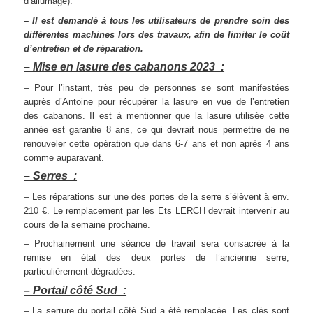
d’allumage).
– Il est demandé à tous les utilisateurs de prendre soin des
différentes machines lors des travaux, afin de limiter le coût
d’entretien et de réparation.
– Mise en lasure des cabanons 2023 :
– Pour l’instant, très peu de personnes se sont manifestées
auprès d’Antoine pour récupérer la lasure en vue de l’entretien
des cabanons. Il est à mentionner que la lasure utilisée cette
année est garantie 8 ans, ce qui devrait nous permettre de ne
renouveler cette opération que dans 6-7 ans et non après 4 ans
comme auparavant.
– Serres :
– Les réparations sur une des portes de la serre s’élèvent à env.
210 €. Le remplacement par les Ets LERCH devrait intervenir au
cours de la semaine prochaine.
– Prochainement une séance de travail sera consacrée à la
remise en état des deux portes de l’ancienne serre,
particulièrement dégradées.
– Portail côté Sud :
– La serrure du portail côté Sud a été remplacée. Les clés sont