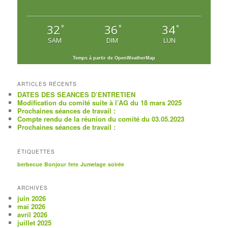
32
36
34
°
°
°
SAM
DIM
LUN
Temps à partir de OpenWeatherMap
ARTICLES RÉCENTS
DATES DES SEANCES D’ENTRETIEN
Modification du comité suite à l’AG du 18 mars 2025
Prochaines séances de travail :
Compte rendu de la réunion du comité du 03.05.2023
Prochaines séances de travail :
ÉTIQUETTES
berbecue
Bonjour
fete
Jumelage
soirée
ARCHIVES
juin 2026
mai 2026
avril 2026
juillet 2025