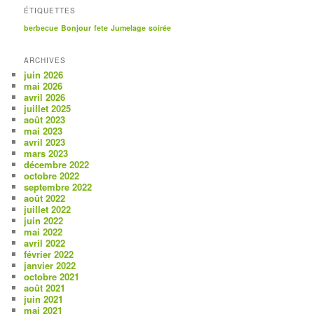
ÉTIQUETTES
berbecue
Bonjour
fete
Jumelage
soirée
ARCHIVES
juin 2026
mai 2026
avril 2026
juillet 2025
août 2023
mai 2023
avril 2023
mars 2023
décembre 2022
octobre 2022
septembre 2022
août 2022
juillet 2022
juin 2022
mai 2022
avril 2022
février 2022
janvier 2022
octobre 2021
août 2021
juin 2021
mai 2021